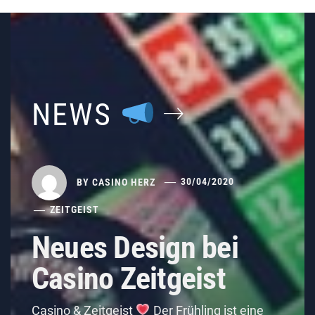
NEWS
BY
CASINO HERZ
30/04/2020
ZEITGEIST
Neues Design bei
Casino Zeitgeist
Casino & Zeitgeist
Der Frühling ist eine